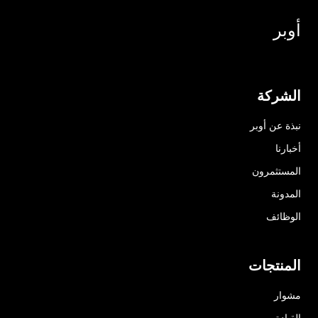
أوبر
الشركة
نبذة عن أوبر
أخبارنا
المستثمرون
المدونة
الوظائف
المنتجات
مشوار
القيادة