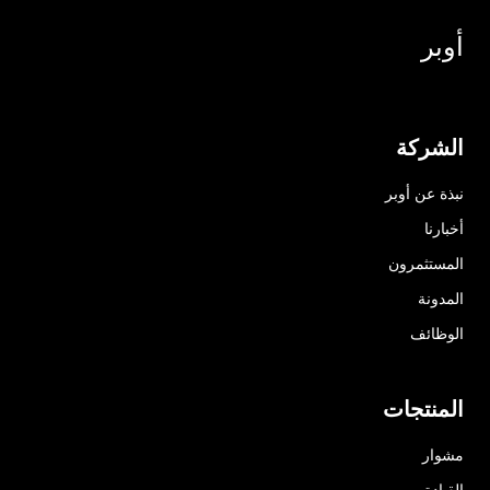
أوبر
الشركة
نبذة عن أوبر
أخبارنا
المستثمرون
المدونة
الوظائف
المنتجات
مشوار
القيادة