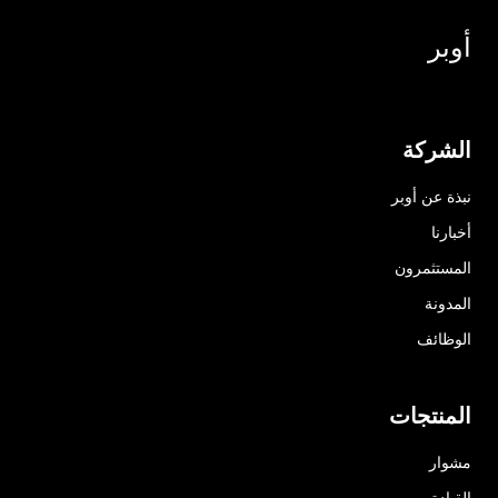
أوبر
الشركة
نبذة عن أوبر
أخبارنا
المستثمرون
المدونة
الوظائف
المنتجات
مشوار
القيادة