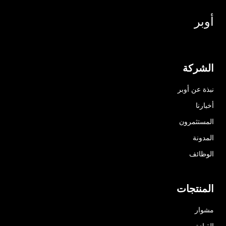
أوبر
الشركة
نبذة عن أوبر
أخبارنا
المستثمرون
المدونة
الوظائف
المنتجات
مشوار
القيادة