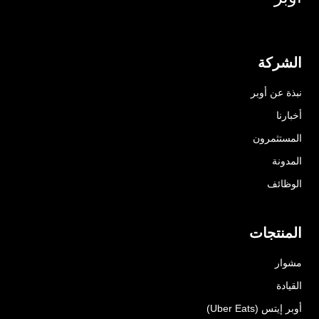
الشركة
نبذة عن أوبر
أخبارنا
المستثمرون
المدونة
الوظائف
المنتجات
مشوار
القيادة
أوبر إيتس (Uber Eats)