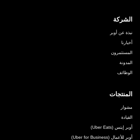
الشركة
نبذة عن أوبر
أخبارنا
المستثمرون
المدونة
الوظائف
المنتجات
مشوار
القيادة
أوبر إيتس (Uber Eats)
أوبر للأعمال (Uber for Business)