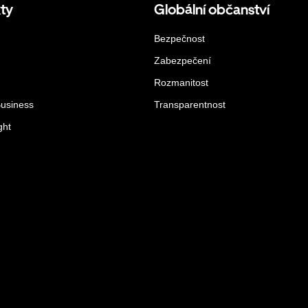
ty
Globální občanství
Bezpečnost
Zabezpečení
Rozmanitost
Business
Transparentnost
ght