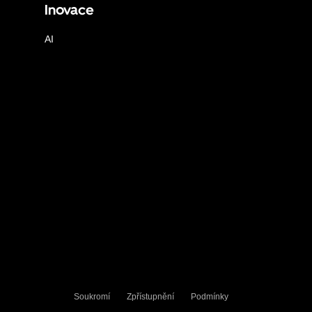
Inovace
AI
Soukromí
Zpřístupnění
Podmínky