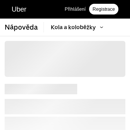
Uber
Přihlášení
Registrace
Nápověda
Kola a koloběžky