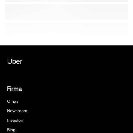
Uber
Firma
O nás
Newsroom
Investoři
Blog