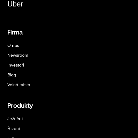
Uber
Firma
O nás
Newsroom
Investoři
Blog
Volná místa
Produkty
Ježdění
Řízení