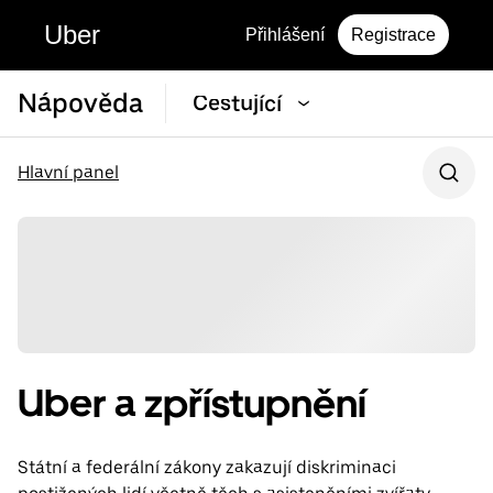
Uber
Přihlášení
Registrace
Nápověda
Cestující
Hlavní panel
Uber a zpřístupnění
Státní a federální zákony zakazují diskriminaci