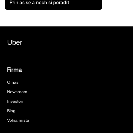
Přihlas se a nech si poradit
Uber
Firma
O nás
Newsroom
Investoři
Blog
Volná místa