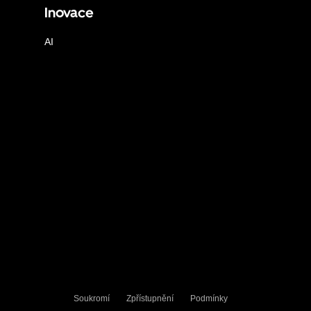
Inovace
AI
Soukromí
Zpřístupnění
Podmínky