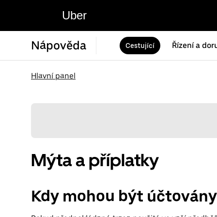
Uber
Nápověda
Řízení a dor
Cestující
Hlavní panel
Mýta a příplatky
Kdy mohou být účtovány 