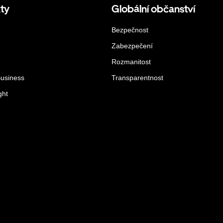
ty
Globální občanství
Bezpečnost
Zabezpečení
Rozmanitost
Business
Transparentnost
ght