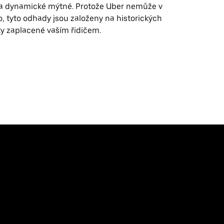
a dynamické mýtné. Protože Uber nemůže v
, tyto odhady jsou založeny na historických
y zaplacené vaším řidičem.