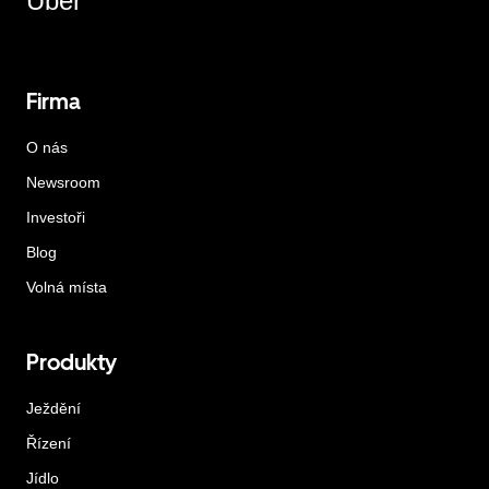
Uber
Firma
O nás
Newsroom
Investoři
Blog
Volná místa
Produkty
Ježdění
Řízení
Jídlo