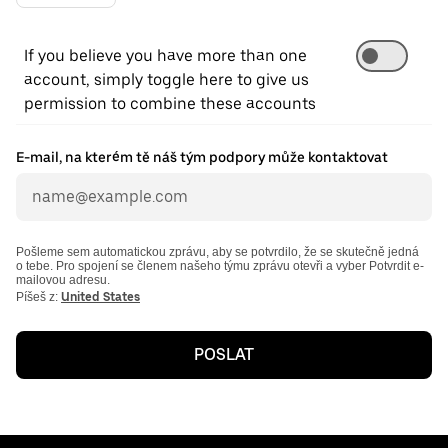
If you believe you have more than one
account, simply toggle here to give us
permission to combine these accounts
E-mail, na kterém tě náš tým podpory může kontaktovat
Pošleme sem automatickou zprávu, aby se potvrdilo, že se skutečně jedná
o tebe. Pro spojení se členem našeho týmu zprávu otevři a vyber Potvrdit e-
mailovou adresu.
Píšeš z:
United States
POSLAT