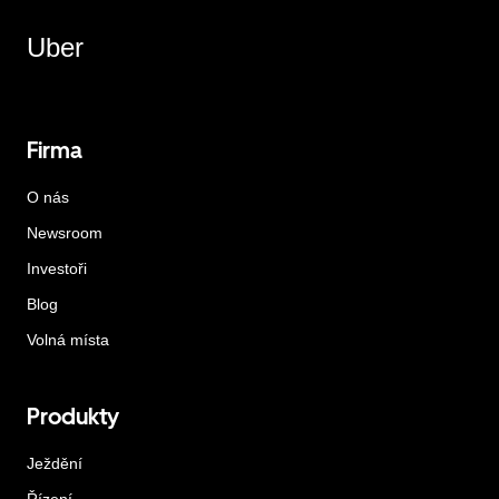
Uber
Firma
O nás
Newsroom
Investoři
Blog
Volná místa
Produkty
Ježdění
Řízení