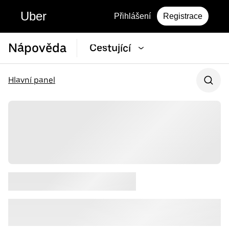
Uber
Přihlášení
Registrace
Nápověda
Cestující
Hlavní panel