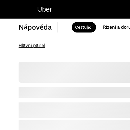
Uber
Nápověda
Řízení a dor
Cestující
Hlavní panel