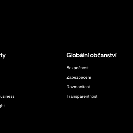
ty
Globální občanství
Bezpečnost
Zabezpečení
Rozmanitost
Business
Transparentnost
ght