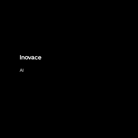
Inovace
AI