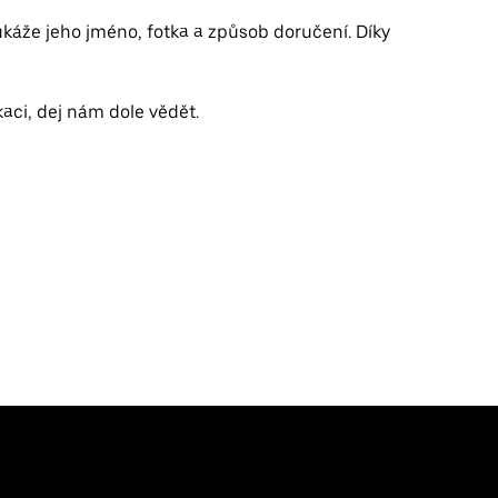
 ukáže jeho jméno, fotka a způsob doručení. Díky
aci, dej nám dole vědět.