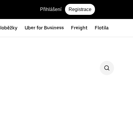
Přihlášení
Registrace
oloběžky
Uber for Business
Freight
Flotila