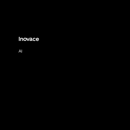
Inovace
AI