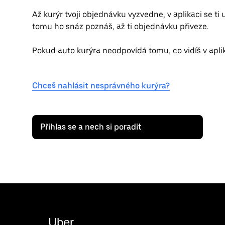
Až kurýr tvoji objednávku vyzvedne, v aplikaci se ti
tomu ho snáz poznáš, až ti objednávku přiveze.
Pokud auto kurýra neodpovídá tomu, co vidíš v aplik
Chceš nahlásit nesprávného kurýra?
Přihlas se a nech si poradit
Uber