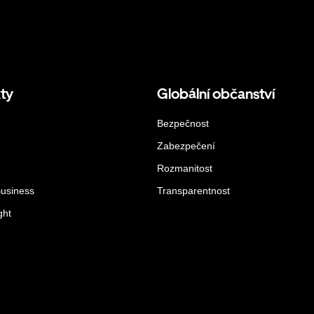
ty
Globální občanství
Bezpečnost
Zabezpečení
Rozmanitost
Business
Transparentnost
ght