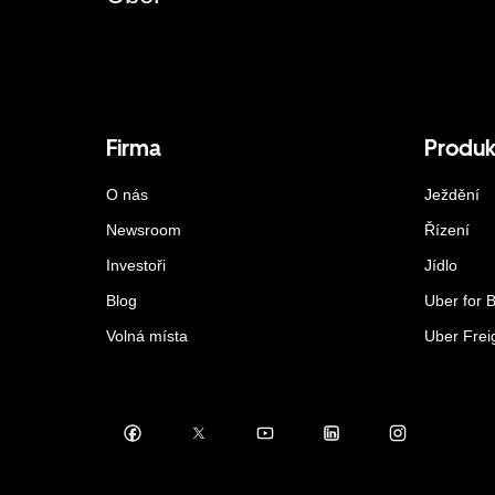
Firma
Produk
O nás
Ježdění
Newsroom
Řízení
Investoři
Jídlo
Blog
Uber for 
Volná místa
Uber Frei