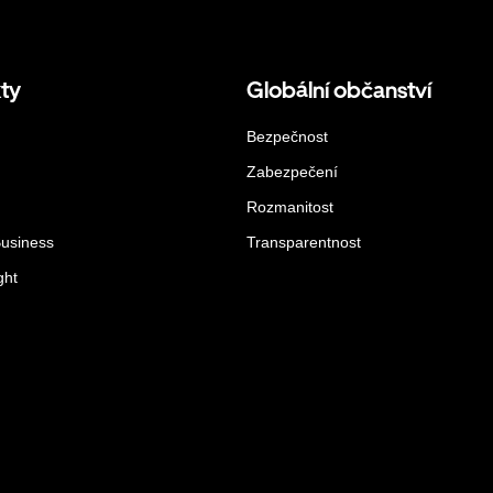
ty
Globální občanství
Bezpečnost
Zabezpečení
Rozmanitost
Business
Transparentnost
ght