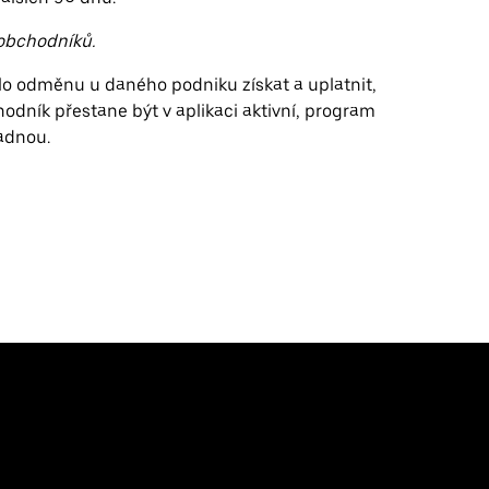
obchodníků.
lo odměnu u daného podniku získat a uplatnit,
odník přestane být v aplikaci aktivní, program
adnou.