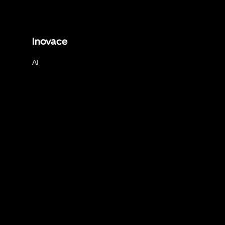
Inovace
AI