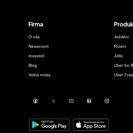
Firma
Produk
O nás
Ježdění
Newsroom
Řízení
Investoři
Jídlo
Blog
Uber for 
Volná místa
Uber Frei