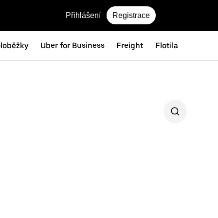
Přihlášení
Registrace
oloběžky
Uber for Business
Freight
Flotila