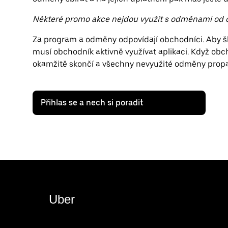
Některé promo akce nejdou využít s odměnami od 
Za program a odměny odpovídají obchodníci. Aby š
musí obchodník aktivně využívat aplikaci. Když obch
okamžitě skončí a všechny nevyužité odměny prop
Přihlas se a nech si poradit
Uber