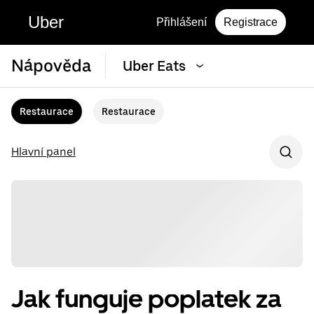
Uber
Přihlášení
Registrace
Nápověda
Uber Eats
Restaurace
Restaurace
Hlavní panel
Jak funguje poplatek za