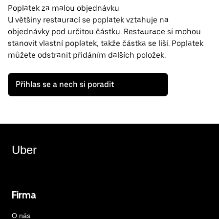
Poplatek za malou objednávku
U většiny restaurací se poplatek vztahuje na
objednávky pod určitou částku. Restaurace si mohou
stanovit vlastní poplatek, takže částka se liší. Poplatek
můžete odstranit přidáním dalších položek.
Přihlas se a nech si poradit
Uber
Firma
O nás