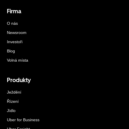
Firma
O nás
Newsroom
Investoři
Blog
Volná místa
Produkty
Ježdění
Řízení
Jídlo
Uber for Business
Uber Freight