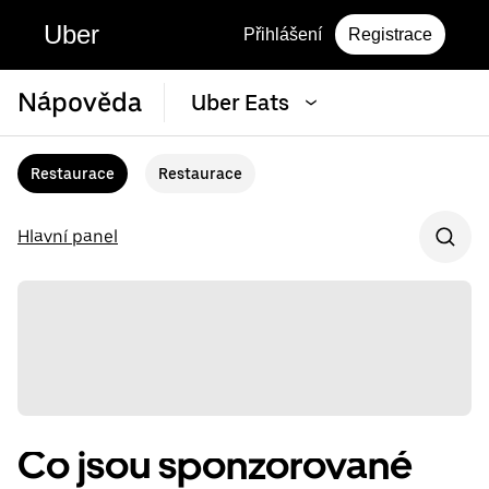
Uber
Přihlášení
Registrace
Nápověda
Uber Eats
Restaurace
Restaurace
Hlavní panel
Co jsou sponzorované