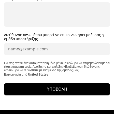
Διεύθυνση email όπου μπορεί να επικοινωνήσει μαζί σας η
ομάδα υποστήριξης
Θα σας σταλεί ένα αυτοματοποιημένο μήνυμα εδώ, για να επιβεβαιώσουμε ότι
είστε πράγματι εσείς. Ανοίξτε το και επιλέξτε «Επιβεβαίωση διεύθυνσης
email», για να συνδεθείτε με ένα μέλος της ομάδας μας.
Επικοινωνία από
United States
ΥΠΟΒΟΛΗ