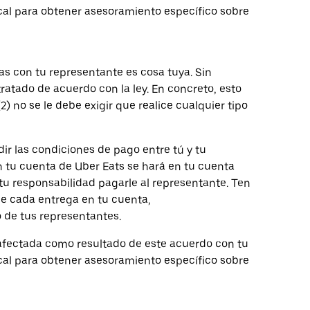
cal para obtener asesoramiento específico sobre
on tu representante es cosa tuya. Sin
atado de acuerdo con la ley. En concreto, esto
(2) no se le debe exigir que realice cualquier tipo
r las condiciones de pago entre tú y tu
en tu cuenta de Uber Eats se hará en tu cuenta
tu responsabilidad pagarle al representante. Ten
de cada entrega en tu cuenta,
 de tus representantes.
 afectada como resultado de este acuerdo con tu
cal para obtener asesoramiento específico sobre