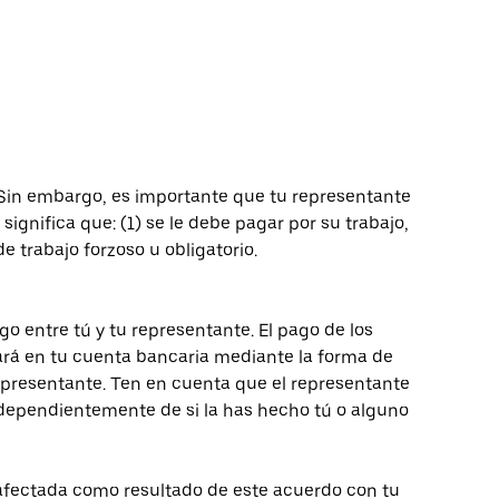
 Sin embargo, es importante que tu representante
significa que: (1) se le debe pagar por su trabajo,
de trabajo forzoso u obligatorio.
go entre tú y tu representante. El pago de los
ará en tu cuenta bancaria mediante la forma de
epresentante. Ten en cuenta que el representante
ndependientemente de si la has hecho tú o alguno
 afectada como resultado de este acuerdo con tu