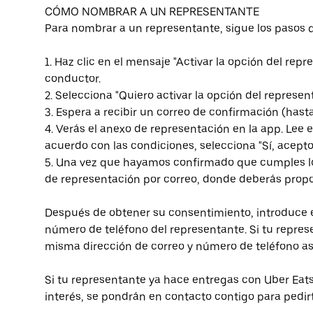
CÓMO NOMBRAR A UN REPRESENTANTE
Para nombrar a un representante, sigue los pasos 
1. Haz clic en el mensaje "Activar la opción del rep
conductor.
2. Selecciona "Quiero activar la opción del represent
3. Espera a recibir un correo de confirmación (hasta
4. Verás el anexo de representación en la app. Lee
acuerdo con las condiciones, selecciona "Sí, acepto"
5. Una vez que hayamos confirmado que cumples los 
de representación por correo, donde deberás propor
Después de obtener su consentimiento, introduce e
número de teléfono del representante. Si tu represe
misma dirección de correo y número de teléfono as
Si tu representante ya hace entregas con Uber Eats, 
interés, se pondrán en contacto contigo para pedirt