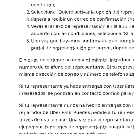
conductor.
Selecciona "Quiero activar la opción del repre
Espera a recibir un correo de confirmación (ha
Verás el anexo de representación en la app. 
acuerdo con las condiciones, selecciona "Sí, a
Una vez que hayamos confirmado que cumples l
portal de representación por correo, donde de
Después de obtener su consentimiento, introduce e
número de teléfono del representante. Si tu represe
misma dirección de correo y número de teléfono as
Si tu representante ya hace entregas con Uber Eats,
interesados, se pondrán en contacto contigo para p
Si tu representante nunca ha hecho entregas con l
repartidor de Uber Eats. Puedes pedirle a tu repres
través de este enlace. Una vez que el representant
ejercer sus funciones de representante cuando se 