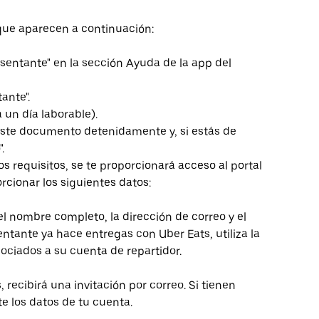
que aparecen a continuación:
resentante" en la sección Ayuda de la app del
ante".
 un día laborable).
 este documento detenidamente y, si estás de
.
requisitos, se te proporcionará acceso al portal
cionar los siguientes datos:
l nombre completo, la dirección de correo y el
ntante ya hace entregas con Uber Eats, utiliza la
ociados a su cuenta de repartidor.
recibirá una invitación por correo. Si tienen
e los datos de tu cuenta.