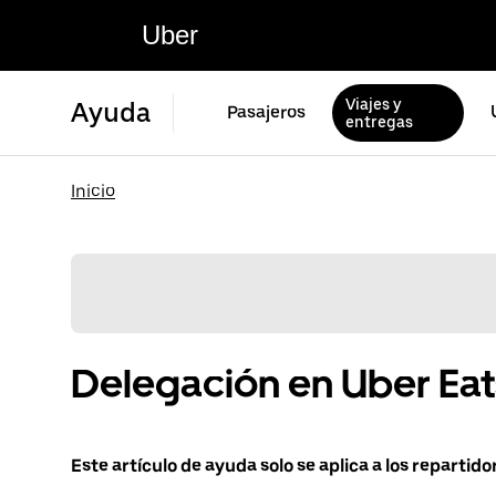
Uber
Viajes y
Ayuda
Pasajeros
entregas
Inicio
Delegación en Uber Eat
Este artículo de ayuda solo se aplica a los repartid