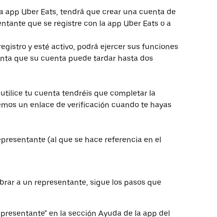
a app Uber Eats, tendrá que crear una cuenta de
entante que se registre con la app Uber Eats o a
gistro y esté activo, podrá ejercer sus funciones
uenta que su cuenta puede tardar hasta dos
 utilice tu cuenta tendréis que completar la
aremos un enlace de verificación cuando te hayas
Representante (al que se hace referencia en el
 a un representante, sigue los pasos que
representante" en la sección Ayuda de la app del