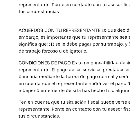
representante. Ponte en contacto con tu asesor fis
tus circunstancias.
ACUERDOS CON TU REPRESENTANTE Lo que decidas c
embargo, es importante que tu representante sea tr
significa que: (1) se le debe pagar por su trabajo, y 
de trabajo forzoso u obligatorio.
CONDICIONES DE PAGO Es tu responsabilidad decidi
representante. El pago de los servicios prestados 
bancaria mediante la forma de pago normal y será 
en cuenta que el representante podrá ver el pago 
independientemente de si la has hecho tú o alguno
Ten en cuenta que tu situación fiscal puede verse
representante. Ponte en contacto con tu asesor fis
tus circunstancias.