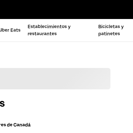
Establecimientos y
Bicicletas y
Uber Eats
restaurantes
patinetes
s
ores de Canadá