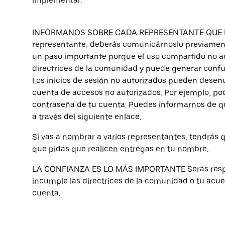
implementar.
INFÓRMANOS SOBRE CADA REPRESENTANTE QUE NO
representante, deberás comunicárnoslo previament
un paso importante porque el uso compartido no au
directrices de la comunidad y puede generar confusi
Los inicios de sesión no autorizados pueden desen
cuenta de accesos no autorizados. Por ejemplo, po
contraseña de tu cuenta. Puedes informarnos de 
a través del siguiente enlace.
Si vas a nombrar a varios representantes, tendrás 
que pidas que realicen entregas en tu nombre.
LA CONFIANZA ES LO MÁS IMPORTANTE Serás respons
incumple las directrices de la comunidad o tu acue
cuenta.