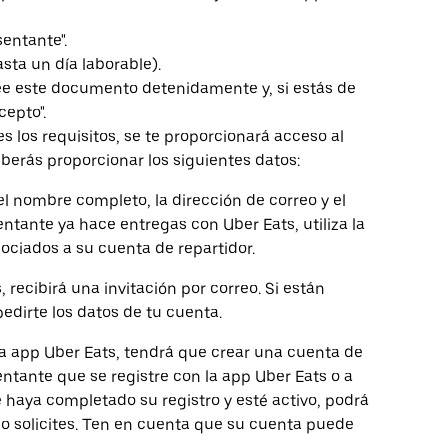
sentante".
sta un día laborable).
Lee este documento detenidamente y, si estás de
cepto".
os requisitos, se te proporcionará acceso al
berás proporcionar los siguientes datos:
l nombre completo, la dirección de correo y el
ntante ya hace entregas con Uber Eats, utiliza la
ociados a su cuenta de repartidor.
 recibirá una invitación por correo. Si están
edirte los datos de tu cuenta.
a app Uber Eats, tendrá que crear una cuenta de
entante que se registre con la app Uber Eats o a
e haya completado su registro y esté activo, podrá
lo solicites. Ten en cuenta que su cuenta puede