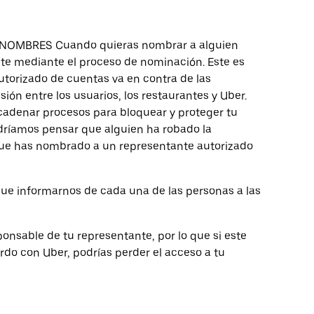
MBRES Cuando quieras nombrar a alguien
e mediante el proceso de nominación. Este es
torizado de cuentas va en contra de las
ón entre los usuarios, los restaurantes y Uber.
cadenar procesos para bloquear y proteger tu
dríamos pensar que alguien ha robado la
que has nombrado a un representante autorizado
que informarnos de cada una de las personas a las
able de tu representante, por lo que si este
rdo con Uber, podrías perder el acceso a tu