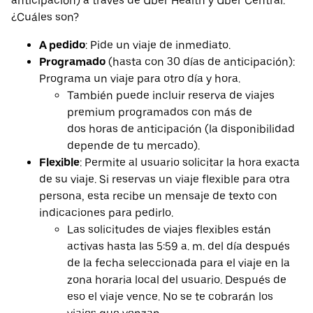
anticipación) a través de Uber Health y Uber Central.
¿Cuáles son?
A pedido
: Pide un viaje de inmediato.
Programado
(hasta con 30 días de anticipación):
Programa un viaje para otro día y hora.
También puede incluir reserva de viajes
premium programados con más de
dos horas de anticipación (la disponibilidad
depende de tu mercado).
Flexible
: Permite al usuario solicitar la hora exacta
de su viaje. Si reservas un viaje flexible para otra
persona, esta recibe un mensaje de texto con
indicaciones para pedirlo.
Las solicitudes de viajes flexibles están
activas hasta las 5:59 a. m. del día después
de la fecha seleccionada para el viaje en la
zona horaria local del usuario. Después de
eso el viaje vence. No se te cobrarán los