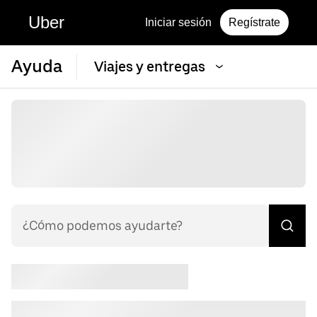
Uber
Iniciar sesión
Regístrate
Ayuda
Viajes y entregas