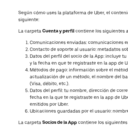
Según cómo uses la plataforma de Uber, el contenid
siguiente:
La carpeta
Cuenta y perfil
contiene los siguientes a
Comunicaciones enviadas: comunicaciones entr
Contacto de soporte al usuario: metadatos so
Datos del perfil del socio de la App: incluye t
y la fecha en que te registraste en la app de U
Métodos de pago: información sobre el métod
actualización de un método, el nombre del ba
(Visa, débito, etc.).
Datos del perfil: tu nombre, dirección de corre
fecha en la que te registraste en la app de Ub
emitidos por Uber.
Ubicaciones guardadas por el usuario: nombre
La carpeta
Socios de la App
contiene los siguientes