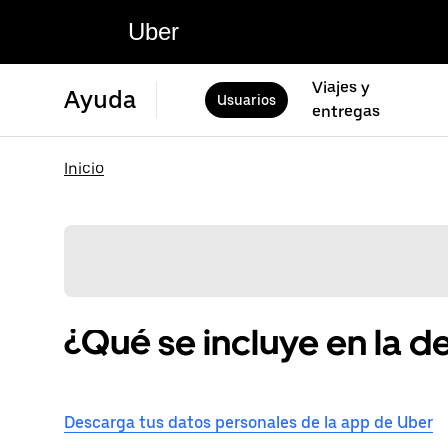
Uber
Viajes y
Ayuda
Usuarios
entregas
Inicio
¿Qué se incluye en la d
Descarga tus datos personales de la app de Uber