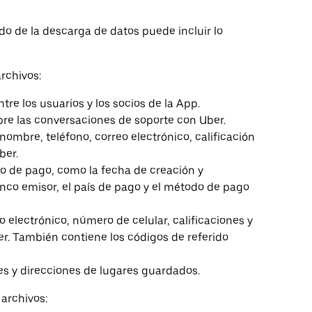
o de la descarga de datos puede incluir lo
rchivos:
e los usuarios y los socios de la App.
bre las conversaciones de soporte con Uber.
u nombre, teléfono, correo electrónico, calificación
ber.
o de pago, como la fecha de creación y
nco emisor, el país de pago y el método de pago
o electrónico, número de celular, calificaciones y
er. También contiene los códigos de referido
s y direcciones de lugares guardados.
 archivos: