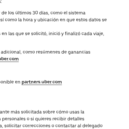
:
r de los últimos 30 días, como el sistema
así como la hora y ubicación en que estos datos se
n las que se solicitó, inició y finalizó cada viaje,
n adicional, como resúmenes de ganancias
uber.com
ponible en
partners.uber.com
vante más solicitada sobre cómo usas la
personales o si quieres recibir detalles
, solicitar correcciones o contactar al delegado