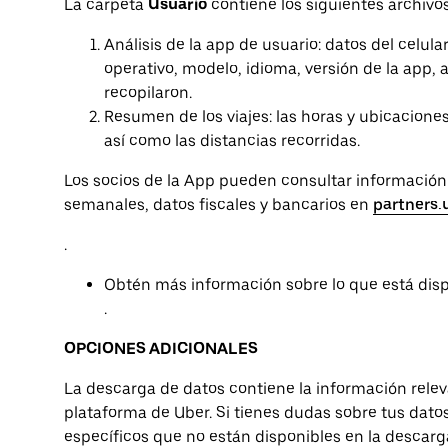
La carpeta
Usuario
contiene los siguientes archivos
Análisis de la app de usuario: datos del celula
operativo, modelo, idioma, versión de la app, 
recopilaron.
Resumen de los viajes: las horas y ubicaciones e
así como las distancias recorridas.
Los socios de la App pueden consultar informació
semanales, datos fiscales y bancarios en
partners.
.
Obtén más información sobre lo que está dis
.
OPCIONES ADICIONALES
La descarga de datos contiene la información rele
plataforma de Uber. Si tienes dudas sobre tus datos 
específicos que no están disponibles en la descarga