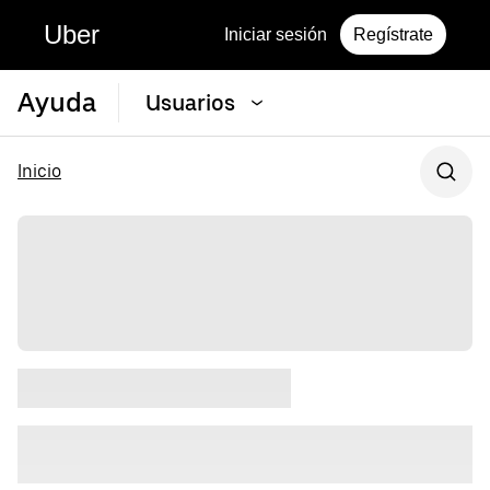
Uber
Iniciar sesión
Regístrate
Ayuda
Usuarios
Inicio