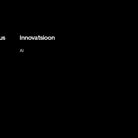
us
Innovatsioon
AI