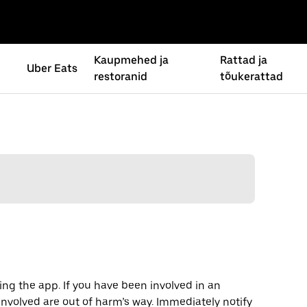
Kaupmehed ja
Rattad ja
Uber Eats
restoranid
tõukerattad
ng the app. If you have been involved in an
involved are out of harm’s way. Immediately notify