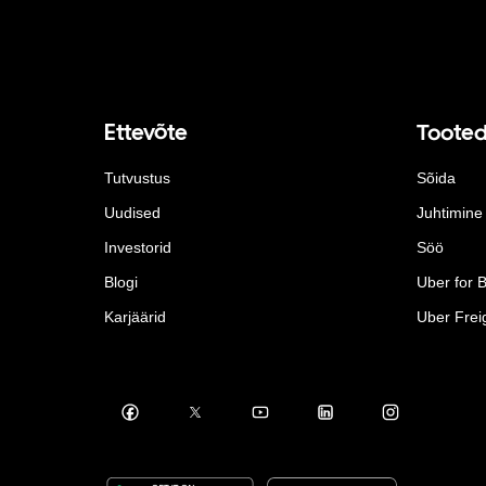
Ettevõte
Toote
Tutvustus
Sõida
Uudised
Juhtimine
Investorid
Söö
Blogi
Uber for 
Karjäärid
Uber Frei