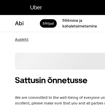
Uber
Sõitmine ja
Abi
Sõitjad
kohaletoimetamine
Avaleht
Sattusin õnnetusse
We are committed to the well-being of everyone usi
incident, please make sure that you and all parties 