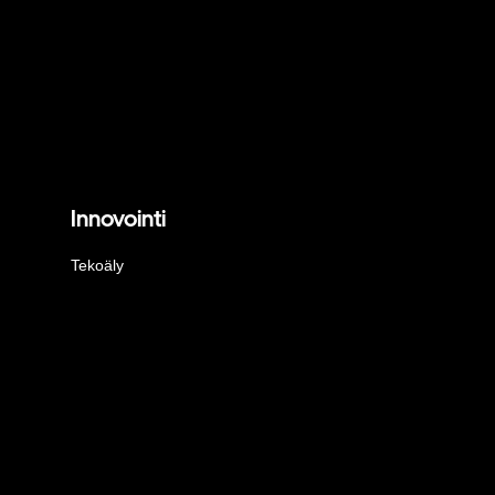
Innovointi
Tekoäly