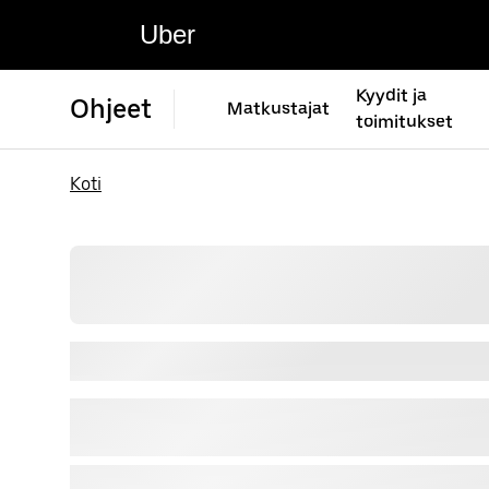
Uber
Kyydit ja
Ohjeet
Matkustajat
toimitukset
Koti