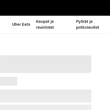
Kaupat ja
Pyörät ja
Uber Eats
ravintolat
potkulaudat