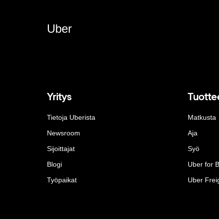
Uber
Yritys
Tuotte
Tietoja Uberista
Matkusta
Newsroom
Aja
Sijoittajat
Syö
Blogi
Uber for 
Työpaikat
Uber Frei