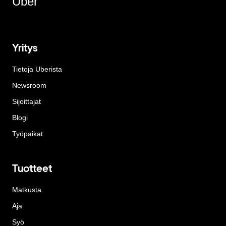
Uber
Yritys
Tietoja Uberista
Newsroom
Sijoittajat
Blogi
Työpaikat
Tuotteet
Matkusta
Aja
Syö