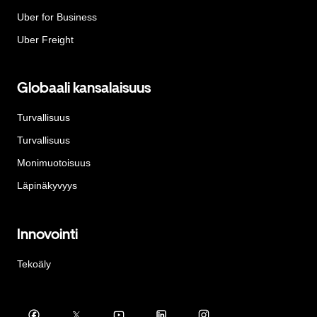
Uber for Business
Uber Freight
Globaali kansalaisuus
Turvallisuus
Turvallisuus
Monimuotoisuus
Läpinäkyvyys
Innovointi
Tekoäly