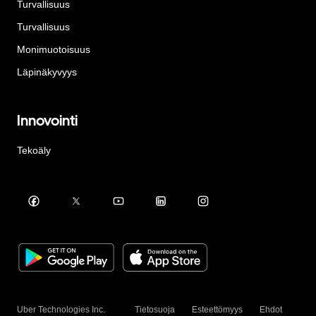
Turvallisuus
Turvallisuus
Monimuotoisuus
Läpinäkyvyys
Innovointi
Tekoäly
Uber Technologies Inc.
Tietosuoja
Esteettömyys
Ehdot