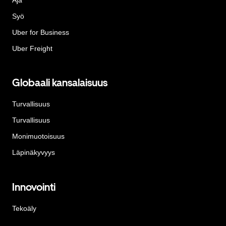
Syö
Uber for Business
Uber Freight
Globaali kansalaisuus
Turvallisuus
Turvallisuus
Monimuotoisuus
Läpinäkyvyys
Innovointi
Tekoäly