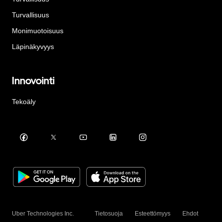
Turvallisuus
Monimuotoisuus
Läpinäkyvyys
Innovointi
Tekoäly
Uber Technologies Inc.
Tietosuoja
Esteettömyys
Ehdot