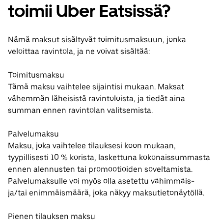
toimii Uber Eatsissä?
Nämä maksut sisältyvät toimitusmaksuun, jonka
veloittaa ravintola, ja ne voivat sisältää:
Toimitusmaksu
Tämä maksu vaihtelee sijaintisi mukaan. Maksat
vähemmän läheisistä ravintoloista, ja tiedät aina
summan ennen ravintolan valitsemista.
Palvelumaksu
Maksu, joka vaihtelee tilauksesi koon mukaan,
tyypillisesti 10 % korista, laskettuna kokonaissummasta
ennen alennusten tai promootioiden soveltamista.
Palvelumaksulle voi myös olla asetettu vähimmäis-
ja/tai enimmäismäärä, joka näkyy maksutietonäytöllä.
Pienen tilauksen maksu