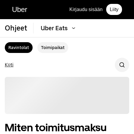
Uber
Kirjaudu sisään
Liity
Ohjeet
Uber Eats
Ravintolat
Toimipaikat
Koti
Miten toimitusmaksu