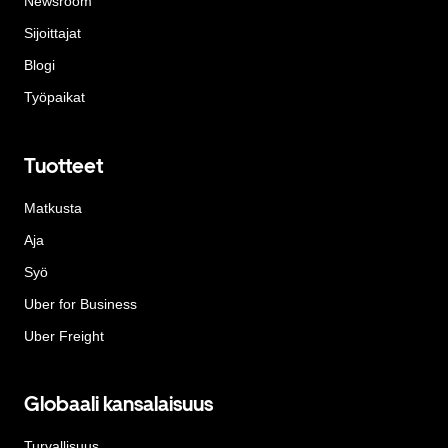
Newsroom
Sijoittajat
Blogi
Työpaikat
Tuotteet
Matkusta
Aja
Syö
Uber for Business
Uber Freight
Globaali kansalaisuus
Turvallisuus