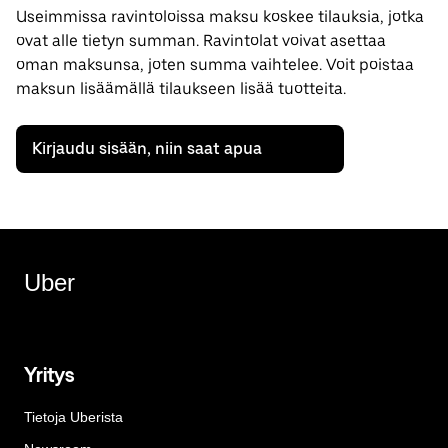
Useimmissa ravintoloissa maksu koskee tilauksia, jotka
ovat alle tietyn summan. Ravintolat voivat asettaa
oman maksunsa, joten summa vaihtelee. Voit poistaa
maksun lisäämällä tilaukseen lisää tuotteita.
Kirjaudu sisään, niin saat apua
Uber
Yritys
Tietoja Uberista