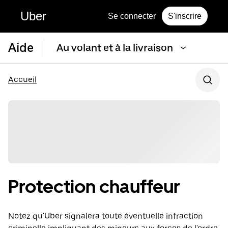
Uber
Se connecter
S'inscrire
Aide
Au volant et à la livraison
Accueil
Protection chauffeur
Notez qu'Uber signalera toute éventuelle infraction