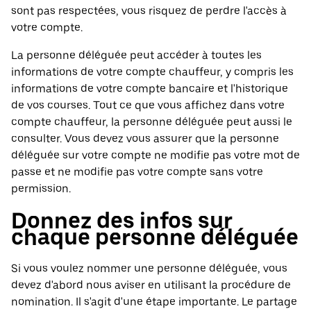
sont pas respectées, vous risquez de perdre l'accès à
votre compte.
La personne déléguée peut accéder à toutes les
informations de votre compte chauffeur, y compris les
informations de votre compte bancaire et l'historique
de vos courses. Tout ce que vous affichez dans votre
compte chauffeur, la personne déléguée peut aussi le
consulter. Vous devez vous assurer que la personne
déléguée sur votre compte ne modifie pas votre mot de
passe et ne modifie pas votre compte sans votre
permission.
Donnez des infos sur
chaque personne déléguée
Si vous voulez nommer une personne déléguée, vous
devez d'abord nous aviser en utilisant la procédure de
nomination. Il s'agit d'une étape importante. Le partage