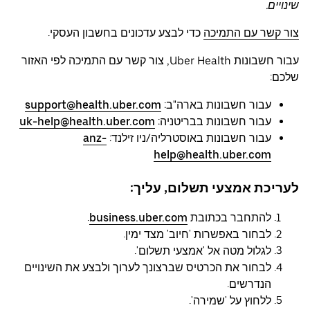
שינויים.
צור קשר עם התמיכה
כדי לבצע עדכונים בחשבון העסקי.
עבור חשבונות Uber Health, צור קשר עם התמיכה לפי האזור
שלכם:
עבור חשבונות בארה"ב:
support@health.uber.com
עבור חשבונות בבריטניה:
uk-help@health.uber.com
עבור חשבונות באוסטרליה/ניו זילנד:
anz-
help@health.uber.com
לעריכת אמצעי תשלום, עליך:
להתחבר בכתובת
business.uber.com
.
לבחור באפשרות 'חיוב' מצד ימין.
לגלול מטה אל 'אמצעי תשלום'.
לבחור את הכרטיס שברצונך לערוך ולבצע את השינויים
הנדרשים.
ללחוץ על 'שמירה'.