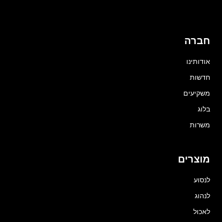
חברה
אודותינו
חדשות
משקיעים
בלוג
משרות
מוצרים
לנסוע
לנהוג
לאכול