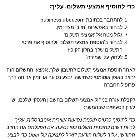
כדי להוסיף אמצעי תשלום, עליך:
להתחבר בכתובת
business.uber.com
.
לבחור באפשרות 'חיוב' מצד ימין.
גלול מטה אל 'אמצעי תשלום'.
לבחור ב'הוספת אמצעי תשלום' ולהוסיף את פרטי
התשלום שלך בחלון הקופץ.
ללחוץ על 'שמירה'.
לאחר הוספת אמצעי תשלום לחשבון שלך, אמצעי התשלום הזה
יחויב באופן אוטומטי כשמישהו יבצע נסיעה או יזמין ארוחה דרך
פרופיל החברה.
לקבלת עזרה בניהול אמצעי תשלום בחשבון העסקי שלכם, יש
לעיין בסעיפים שבהמשך:
כדי להוסיף כרטיס תוכנית נסיעות אווירית אוניברסלית, עליך
להיות רשום לתוכנית תשלום לפי נסיעה. אם הפעלתם את החיוב
החודשי, עליך לשלוח הודעת דוא"ל לתמיכה של Uber כדי לבצע