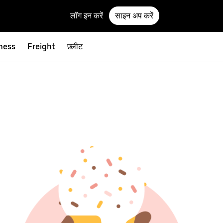
लॉग इन करें
साइन अप करें
ness
Freight
फ़्लीट