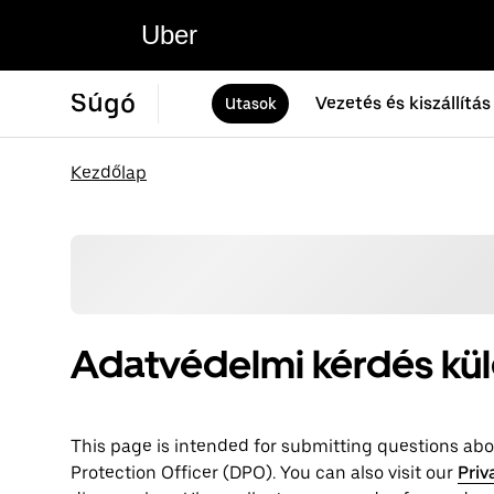
Uber
Súgó
Vezetés és kiszállítás
Utasok
Kezdőlap
Adatvédelmi kérdés kü
This page is intended for submitting questions abou
Protection Officer (​​DPO). You can also visit our
Priv