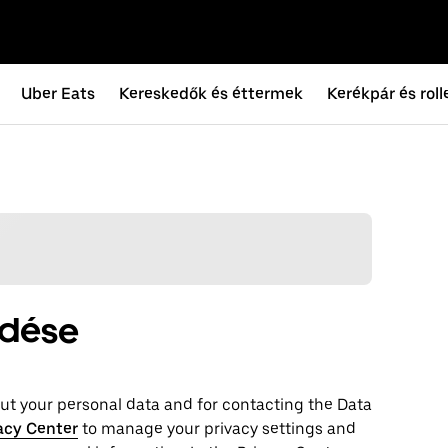
Uber Eats
Kereskedők és éttermek
Kerékpár és roll
ldése
t your personal ‌data and for contacting the ‌Data
acy Center
to manage your privacy settings and