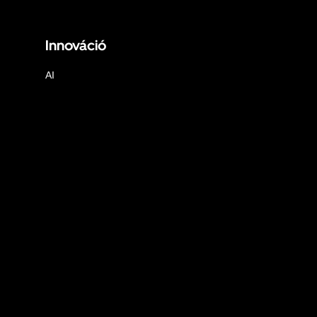
Innováció
AI