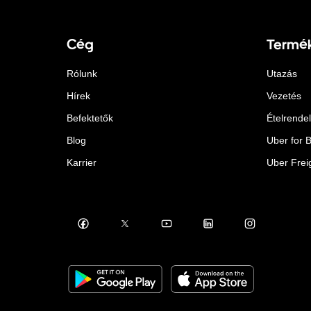
Cég
Termé
Rólunk
Utazás
Hírek
Vezetés
Befektetők
Ételrende
Blog
Uber for 
Karrier
Uber Frei