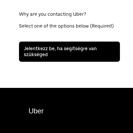
Why are you contacting Uber?
Select one of the options below (Required)
Jelentkezz be, ha segítségre van
szükséged
Uber