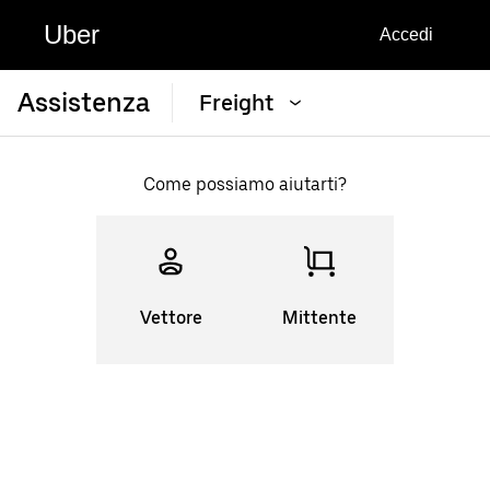
Uber
Accedi
Assistenza
Freight
Come possiamo aiutarti?
Vettore
Mittente