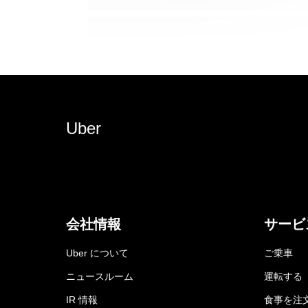
Uber
会社情報
サービ
Uber について
ご乗車
ニュースルーム
運転する
IR 情報
食事を注