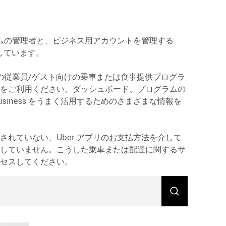
s プログラムの管理者と、ビジネス用アカウントを管理する
しています。
て、組織の従業員/ゲスト向けの乗車または食事提供プログラ
ーをご利用ください。ダッシュボード、プログラムの
Business をうまく活用するためのさまざまな情報を
トにリンクされていない、Uber アプリのお支払方法を介して
トしていません。こうした乗車または配達に関するサ
セスしてください。