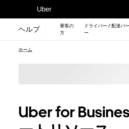
Uber
乗客の
ドライバー / 配達パ
ヘルプ
方
ー
ホーム
Uber for Bus