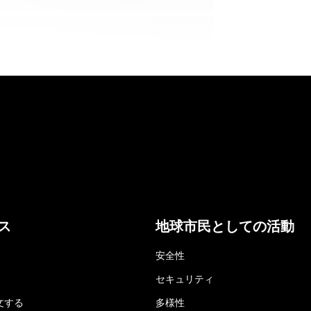
ス
地球市民としての活動
安全性
セキュリティ
文する
多様性