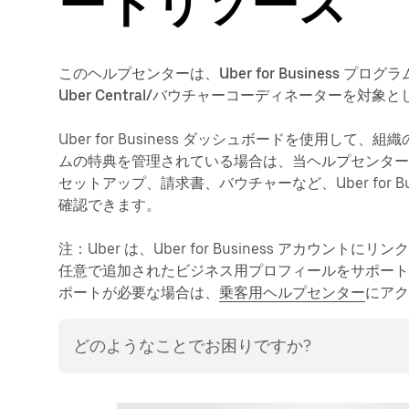
ートリソース
このヘルプセンターは、
Uber for Busines
Uber Central/バウチャーコーディネーター
を対象と
Uber for Business ダッシュボードを使用し
ムの特典を管理されている場合は、当ヘルプセンタ
セットアップ、請求書、バウチャーなど、Uber for 
確認できます。
注
：Uber は、Uber for Business アカウン
任意で追加されたビジネス用プロフィールをサポー
ポートが必要な場合は、
乗客用ヘルプセンター
にアク