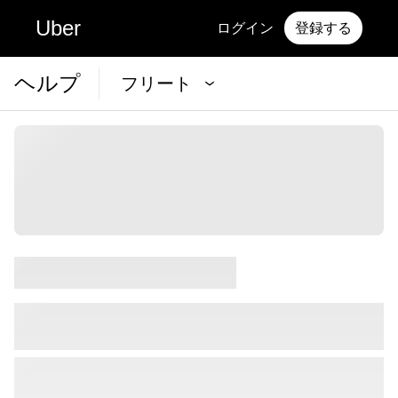
Uber
ログイン
登録する
ヘルプ
フリート