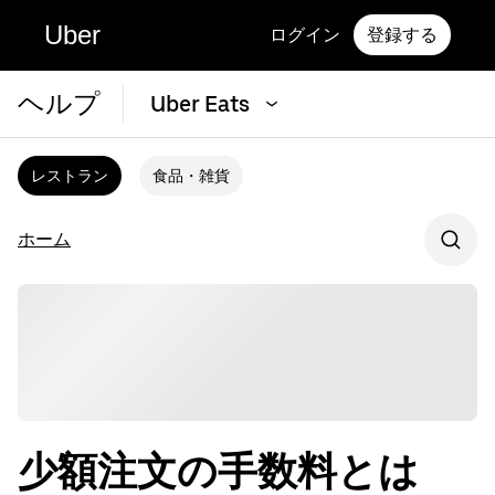
Uber
ログイン
登録する
ヘルプ
Uber Eats
レストラン
食品・雑貨
ホーム
少額注文の手数料とは