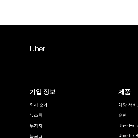
Uber
기업 정보
제품
회사 소개
차량 서비
뉴스룸
운행
투자자
Uber Eats
Uber for 
블로그