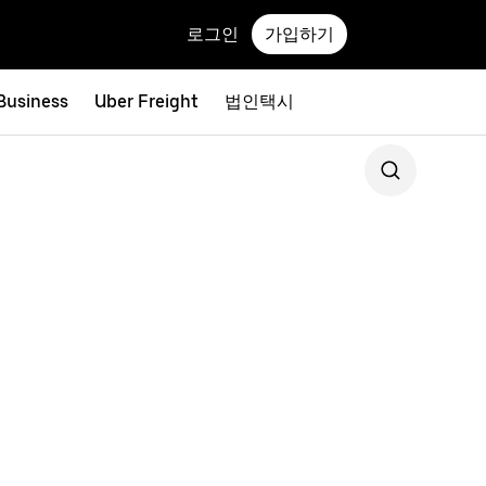
로그인
가입하기
 Business
Uber Freight
법인택시