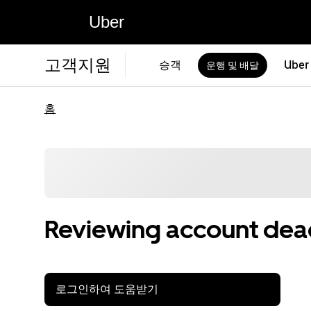
Uber
고객지원
승객
Uber
운행 및 배달
홈
Reviewing account deac
로그인하여 도움받기