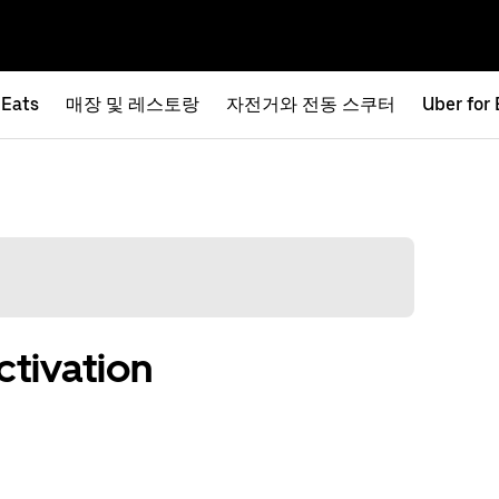
 Eats
매장 및 레스토랑
자전거와 전동 스쿠터
Uber for
tivation