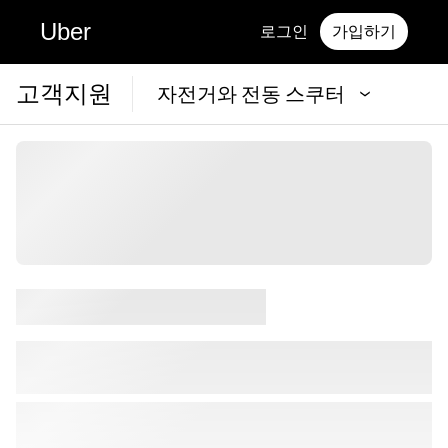
Uber
로그인
가입하기
고객지원
자전거와 전동 스쿠터