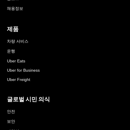
채용정보
제품
차량 서비스
운행
Uber Eats
Uber for Business
Uber Freight
글로벌 시민 의식
안전
보안