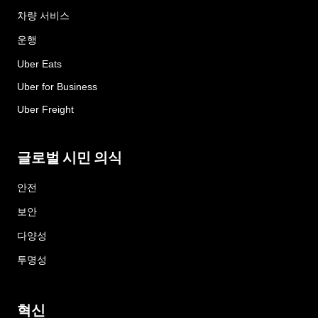
차량 서비스
운행
Uber Eats
Uber for Business
Uber Freight
글로벌 시민 의식
안전
보안
다양성
투명성
혁신