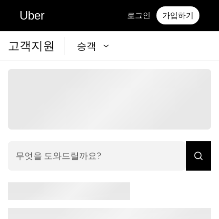
Uber
로그인
가입하기
고객지원
승객