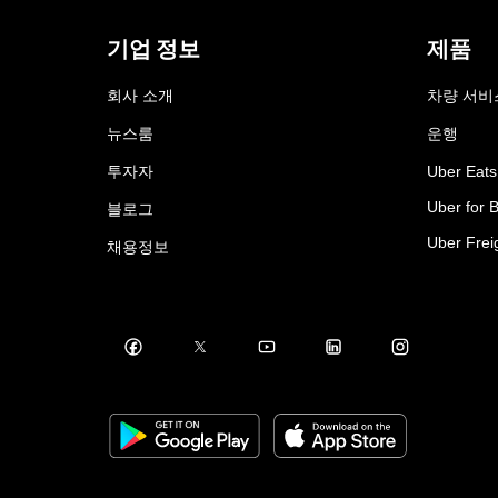
기업 정보
제품
회사 소개
차량 서비
뉴스룸
운행
투자자
Uber Eats
Uber for 
블로그
Uber Frei
채용정보