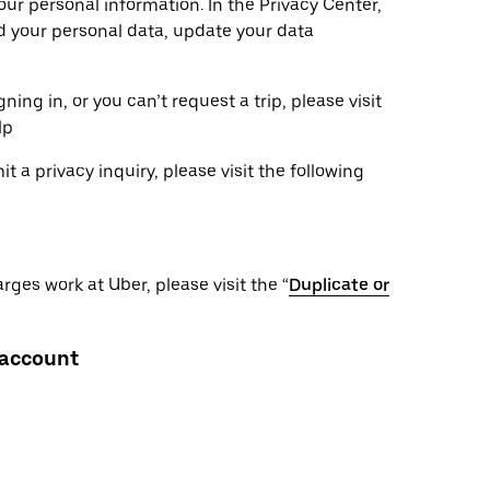
ur personal information. In the Privacy Center,
ad your personal data, update your data
ning in, or you can’t request a trip, please visit
lp
 a privacy inquiry, please visit the following
ges work at Uber, please visit the “
Duplicate or
 account