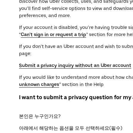
discover how Uber collects, uses, and safeguards yo
you’ll find self-service options to view and downlo
preferences, and more.
If your account is disabled, you’re having trouble sig
“
Can’t sign in or request a trip
” section for more he
If you don’t have an Uber account and wish to submit
page:
Submit a privacy inquiry without an Uber account
If you would like to understand more about how char
unknown charges
” section in the Help
I want to submit a privacy question for my
본인은 누구인가요?
아래에서 해당하는 옵션을 모두 선택하세요(필수)