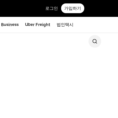
로그인
가입하기
r Business
Uber Freight
법인택시