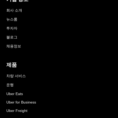
회사 소개
뉴스룸
투자자
블로그
채용정보
제품
차량 서비스
운행
Uber Eats
Uber for Business
Uber Freight