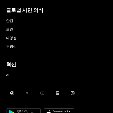
글로벌 시민 의식
안전
보안
다양성
투명성
혁신
AI