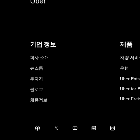
Uber
기업 정보
제품
회사 소개
차량 서비
뉴스룸
운행
투자자
Uber Eats
Uber for 
블로그
Uber Frei
채용정보