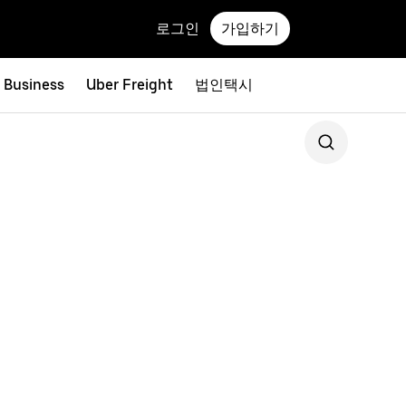
로그인
가입하기
r Business
Uber Freight
법인택시