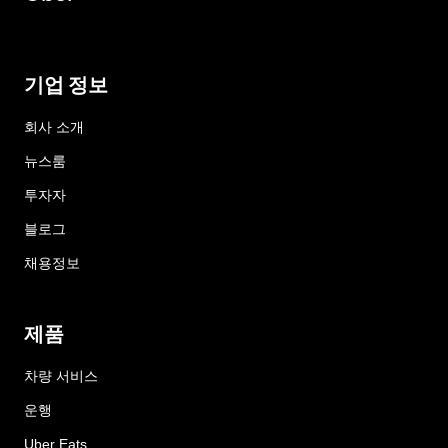
기업 정보
회사 소개
뉴스룸
투자자
블로그
채용정보
제품
차량 서비스
운행
Uber Eats