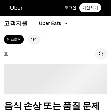
Uber
로그인
가입하기
고객지원
Uber Eats
레스토랑
매장
홈
음식 손상 또는 품질 문제