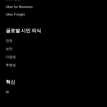
Uber for Business
Uber Freight
글로벌 시민 의식
안전
보안
다양성
투명성
혁신
AI