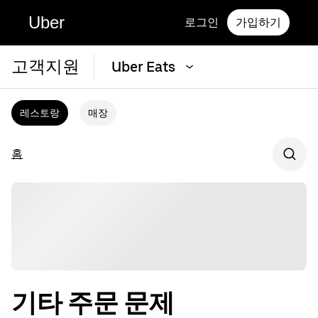
Uber
로그인
가입하기
고객지원
Uber Eats
레스토랑
매장
홈
기타 주문 문제