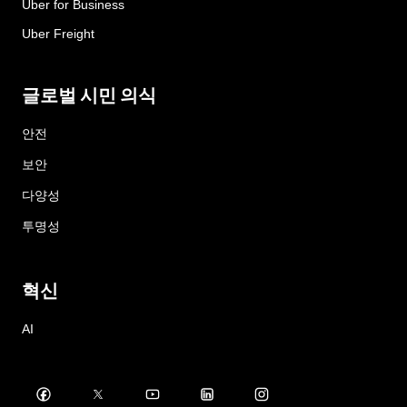
Uber for Business
Uber Freight
글로벌 시민 의식
안전
보안
다양성
투명성
혁신
AI