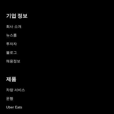
기업 정보
회사 소개
뉴스룸
투자자
블로그
채용정보
제품
차량 서비스
운행
Uber Eats