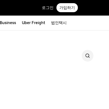
로그인
가입하기
 Business
Uber Freight
법인택시