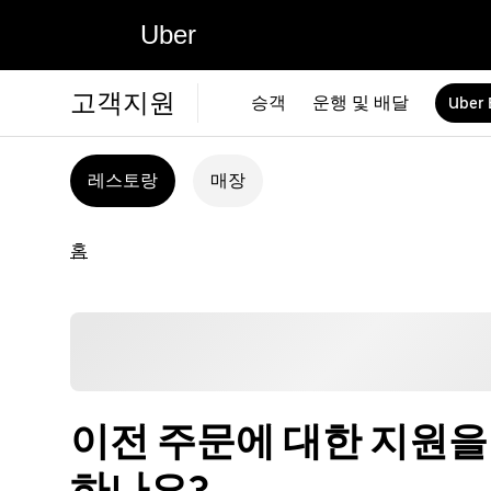
Uber
고객지원
승객
운행 및 배달
Uber 
레스토랑
매장
홈
이전 주문에 대한 지원을
하나요?