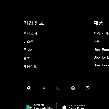
기업 정보
제품
회사 소개
차량 서비
뉴스룸
운행
투자자
Uber Eats
Uber for 
블로그
Uber Frei
채용정보