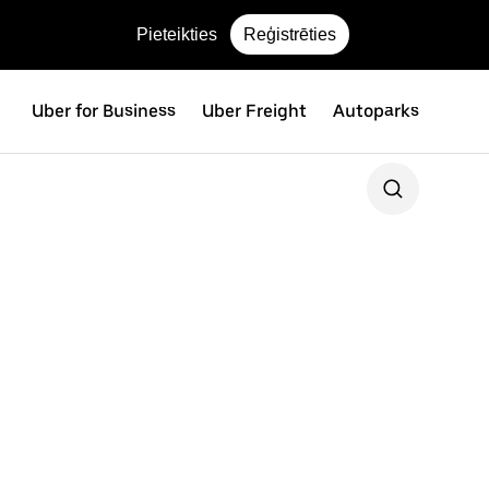
Pieteikties
Reģistrēties
Uber for Business
Uber Freight
Autoparks