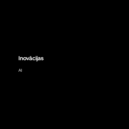
Inovācijas
AI