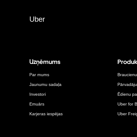
Uber
Uzņēmums
Produk
Par mums
Braucienu
Jaunumu sadaļa
Pārvadāj
Investori
Ēdienu pa
Emuārs
Uber for 
Karjeras iespējas
Uber Frei